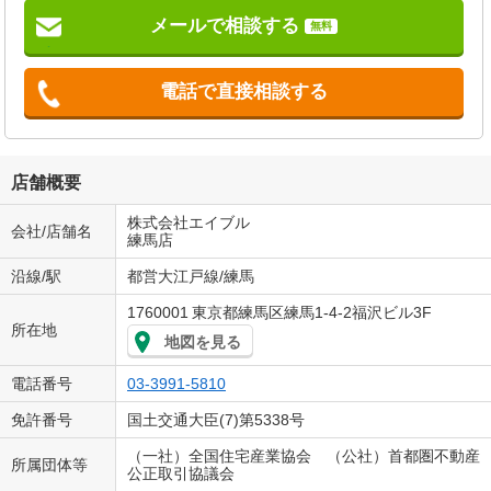
メールで相談する
無料
電話で直接相談する
店舗概要
株式会社エイブル
会社/店舗名
練馬店
沿線/駅
都営大江戸線/練馬
1760001
東京都練馬区練馬1-4-2福沢ビル3F
所在地
地図を見る
電話番号
03-3991-5810
免許番号
国土交通大臣(7)第5338号
（一社）全国住宅産業協会 （公社）首都圏不動産
所属団体等
公正取引協議会