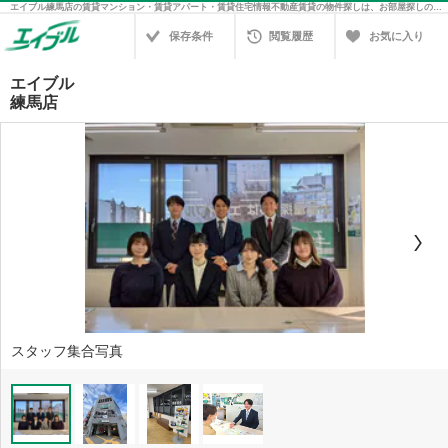
エイブル練馬店の賃貸マンション・賃貸アパート・賃貸住宅情報不動産賃貸の物件探しは、お部屋探しのエイブル
保存条件
閲覧履歴
お気に入り
エイブル
練馬店
スタッフ集合写真