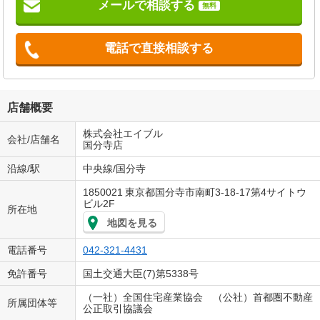
メールで相談する
無料
電話で直接相談する
店舗概要
株式会社エイブル
会社/店舗名
国分寺店
沿線/駅
中央線/国分寺
1850021
東京都国分寺市南町3-18-17第4サイトウ
ビル2F
所在地
地図を見る
電話番号
042-321-4431
免許番号
国土交通大臣(7)第5338号
（一社）全国住宅産業協会 （公社）首都圏不動産
所属団体等
公正取引協議会