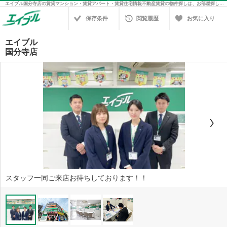
エイブル国分寺店の賃貸マンション・賃貸アパート・賃貸住宅情報不動産賃貸の物件探しは、お部屋探しのエイブル
保存条件
閲覧履歴
お気に入り
エイブル
国分寺店
スタッフ一同ご来店お待ちしております！！