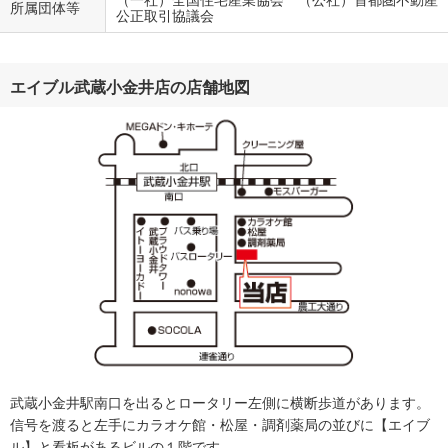
（一社）全国住宅産業協会 （公社）首都圏不動産
所属団体等
公正取引協議会
エイブル武蔵小金井店の店舗地図
武蔵小金井駅南口を出るとロータリー左側に横断歩道があります。
信号を渡ると左手にカラオケ館・松屋・調剤薬局の並びに【エイブ
ル】と看板があるビルの１階です。