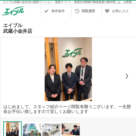
エイブル武蔵小金井店の賃貸マンション・賃貸アパート・賃貸住宅情報不動産賃貸の物件探しは、お部屋探しのエイブル
保存条件
閲覧履歴
お気に入り
エイブル
武蔵小金井店
はじめまして、スタッフ紹介ページ閲覧有難うございます。一生懸
命お手伝い致しますので宜しくお願いします