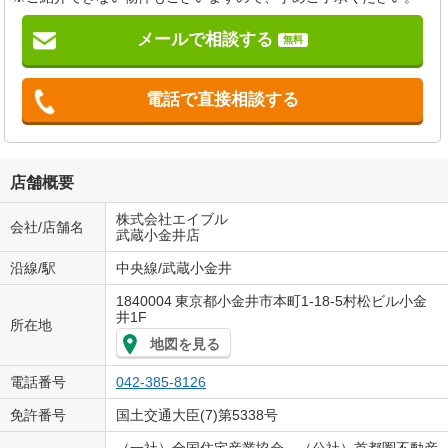
メールで相談する
無料
電話で直接相談する
店舗概要
株式会社エイブル
会社/店舗名
武蔵小金井店
沿線/駅
中央線/武蔵小金井
1840004
東京都小金井市本町1-18-5村松ビル小金
井1F
所在地
地図を見る
電話番号
042-385-8126
免許番号
国土交通大臣(7)第5338号