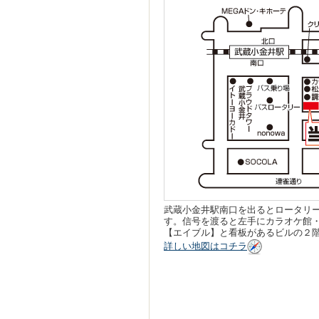
武蔵小金井駅南口を出るとロータリ
す。信号を渡ると左手にカラオケ館
【エイブル】と看板があるビルの２
詳しい地図はコチラ