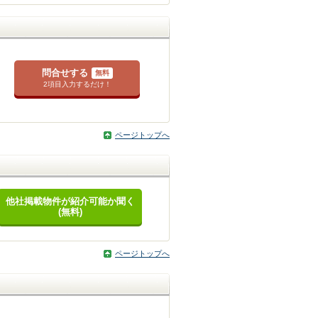
問合せする
無料
2項目入力するだけ！
ページトップへ
他社掲載物件が紹介可能か聞く
(無料)
ページトップへ