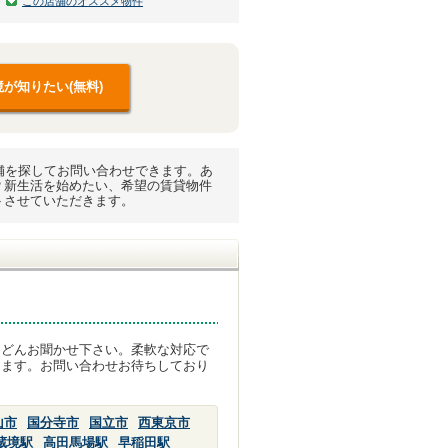
この店舗のオススメ物件
が知りたい(無料)
舗を探してお問い合わせできます。あ
？新生活を始めたい、希望の賃貸物件
トさせていただきます。
んどんお聞かせ下さい。柔軟な対応で
します。お問い合わせお待ちしており
山市
国分寺市
国立市
西東京市
蔵境駅
高田馬場駅
早稲田駅