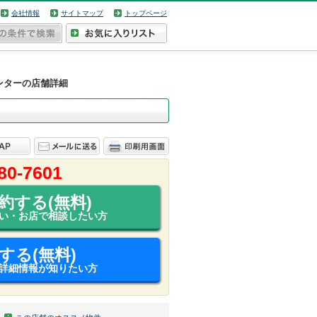
会社情報
サイトマップ
トップページ
ンターの店舗詳細
80-7601
約する(無料)
い・お店で相談したい方
する(無料)
詳細情報が知りたい方