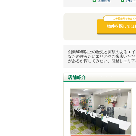
店舗紹介
外観・
ご希望条件を教えて
物件を探してほし
創業50年以上の歴史と実績のあるエ
なたの住みたいエリアやご来店いただ
があるか探してみたい、引越しエリア
店舗紹介