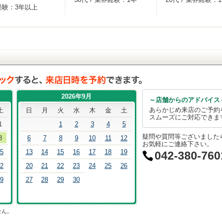
経験：
3年以上
2026年9月
～店舗からのアドバイス
あらかじめ来店のご予約
土
日
月
火
水
木
金
土
スムーズにご対応できま
1
1
2
3
4
5
疑問や質問等ございました
8
6
7
8
9
10
11
12
お気軽にご連絡下さい。
5
13
14
15
16
17
18
19
042-380-760
2
20
21
22
23
24
25
26
9
27
28
29
30
せん。