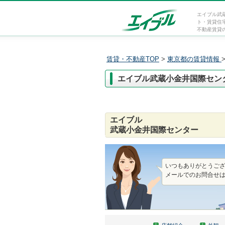
エイブル武
ト・賃貸住
不動産賃貸
賃貸・不動産TOP
>
東京都の賃貸情報
エイブル武蔵小金井国際セン
エイブル
武蔵小金井国際センター
いつもありがとうご
メールでのお問合せは