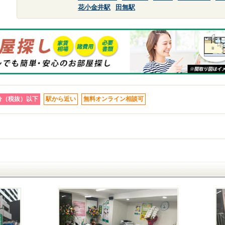
花小金井駅
田無駅
分（税抜）以下
駅から近い
無料オンライン相談可