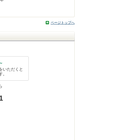
ページトップへ
～
をいただくと
す。
ら
1