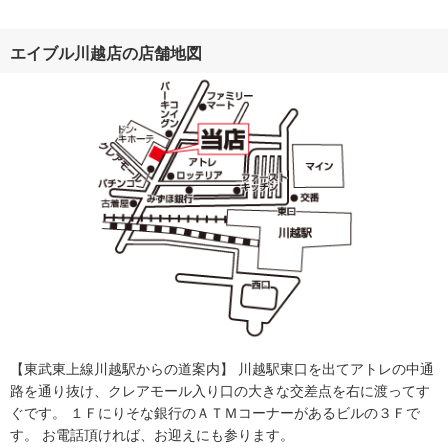
エイブル川越店の店舗地図
【東武東上線川越駅からの道案内】 川越駅東口を出てアトレの中通
路を通り抜け、クレアモール入り口の大きな交差点を右に渡ってす
ぐです。 １Ｆにりそな銀行のＡＴＭコーナーがあるビルの３Ｆで
す。 お電話頂ければ、お迎えにも参ります。