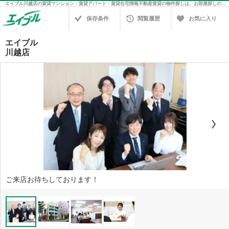
エイブル川越店の賃貸マンション・賃貸アパート・賃貸住宅情報不動産賃貸の物件探しは、お部屋探しのエイブル
保存条件
閲覧履歴
お気に入り
エイブル
川越店
ご来店お待ちしております！