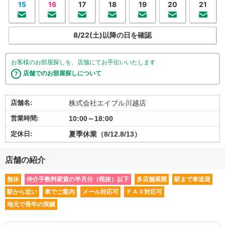
15
16
17
18
19
20
21
8/22(土)以降の日を確認
お客様のお部屋探しを、店舗にてお手伝いいたします
店舗でのお部屋探しについて
店舗名:
株式会社エイブル川越店
営業時間:
10:00～18:00
定休日:
夏季休業（8/12.8/13）
店舗の紹介
無休
仲介手数料家賃の半月分（税抜）以下
多店舗展開
駅まで車送迎
駅から近い
車でご案内
メール対応可
ＦＡＸ対応可
地元で長年の実績