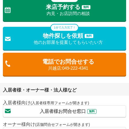
来店予約する
無料
内見・お店訪問の相談
1分で入力完了！
物件探しを依頼
無料
他のお部屋を提案してもらいたい方
電話でお問合せする
川越店:049-222-4341
入居者様・オーナー様・法人様など
入居者様向け
(入居者様専用フォームが開きます)
入居者様お問合せ窓口
無料
オーナー様向け
(店舗問合せフォームが開きます)