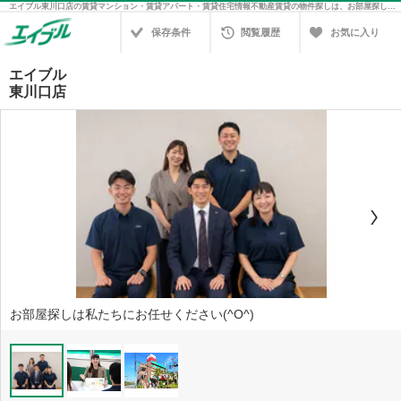
エイブル東川口店の賃貸マンション・賃貸アパート・賃貸住宅情報不動産賃貸の物件探しは、お部屋探しのエイブル
保存条件
閲覧履歴
お気に入り
エイブル
東川口店
お部屋探しは私たちにお任せください(^O^)