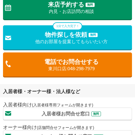
来店予約する
無料
内見・お店訪問の相談
1分で入力完了！
物件探しを依頼
無料
他のお部屋を提案してもらいたい方
電話でお問合せする
東川口店:048-298-7979
入居者様・オーナー様・法人様など
入居者様向け
(入居者様専用フォームが開きます)
入居者様お問合せ窓口
無料
オーナー様向け
(店舗問合せフォームが開きます)