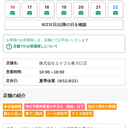
16
17
18
19
20
21
22
8/23(日)以降の日を確認
お客様のお部屋探しを、店舗にてお手伝いいたします
店舗でのお部屋探しについて
店舗名:
株式会社エイブル東川口店
営業時間:
10:00～18:00
定休日:
夏季休業（8/12.8/13）
店舗の紹介
多店舗展開
仲介手数料家賃の半月分（税抜）以下
地元で長年の実績
駅から近い
車でご案内
メール対応可
ＦＡＸ対応可