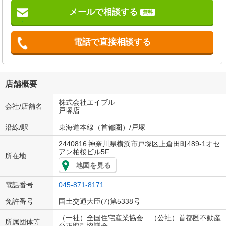
メールで相談する
無料
電話で直接相談する
店舗概要
株式会社エイブル
会社/店舗名
戸塚店
沿線/駅
東海道本線（首都圏）/戸塚
2440816
神奈川県横浜市戸塚区上倉田町489-1オセ
アン柏桜ビル5F
所在地
地図を見る
電話番号
045-871-8171
免許番号
国土交通大臣(7)第5338号
（一社）全国住宅産業協会 （公社）首都圏不動産
所属団体等