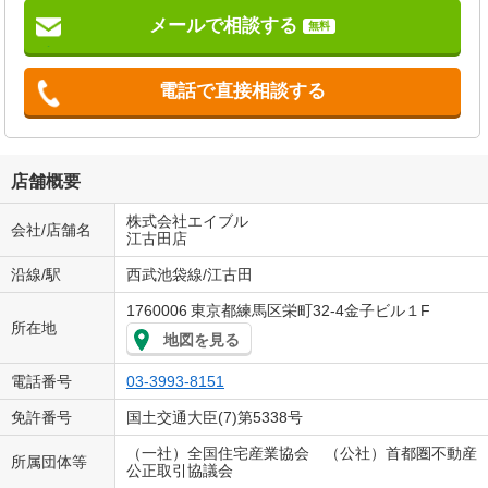
メールで相談する
無料
電話で直接相談する
店舗概要
株式会社エイブル
会社/店舗名
江古田店
沿線/駅
西武池袋線/江古田
1760006
東京都練馬区栄町32-4金子ビル１F
所在地
地図を見る
電話番号
03-3993-8151
免許番号
国土交通大臣(7)第5338号
（一社）全国住宅産業協会 （公社）首都圏不動産
所属団体等
公正取引協議会