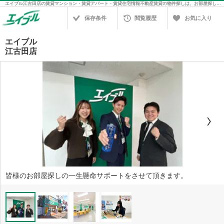
エイブル江古田店の賃貸マンション・賃貸アパート・賃貸住宅情報不動産賃貸の物件探しは、お部屋探しのエイブル
保存条件
閲覧履歴
お気に入り
エイブル
江古田店
皆様のお部屋探しの一生懸命サポートをさせて頂きます。