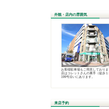
外観・店内の雰囲気
お客様駐車場もご用意しておりま
店はコレットさんの裏手（徒歩１
199号沿いにあります。
来店予約