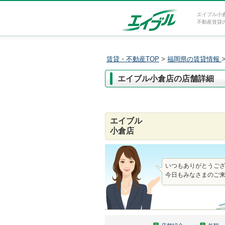
エイブル小
不動産賃貸
賃貸・不動産TOP
>
福岡県の賃貸情報
エイブル小倉店の店舗詳細
エイブル
小倉店
いつもありがとうご
今日もみなさまのご