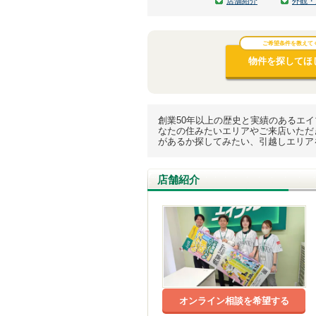
店舗紹介
外観・
ご希望条件を教えて
物件を探してほし
創業50年以上の歴史と実績のあるエ
なたの住みたいエリアやご来店いただ
があるか探してみたい、引越しエリア
店舗紹介
オンライン相談を希望する