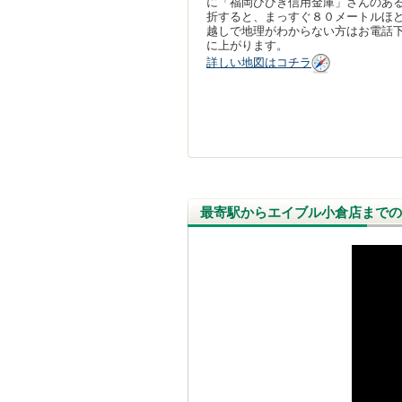
に「福岡ひびき信用金庫」さんのあ
折すると、まっすぐ８０メートルほ
越しで地理がわからない方はお電話
に上がります。
詳しい地図はコチラ
最寄駅からエイブル小倉店までの