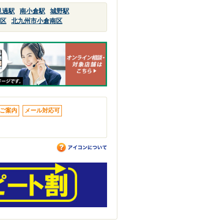
旦過駅
南小倉駅
城野駅
区
北九州市小倉南区
ご案内
メール対応可