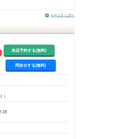
ページトップへ
0
来店予約する(無料)
問合せする(無料)
除く）
-18