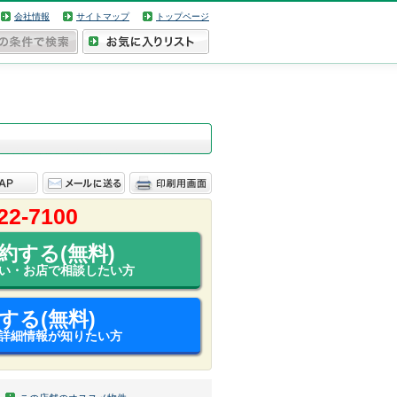
会社情報
サイトマップ
トップページ
22-7100
約する(無料)
い・お店で相談したい方
する(無料)
詳細情報が知りたい方