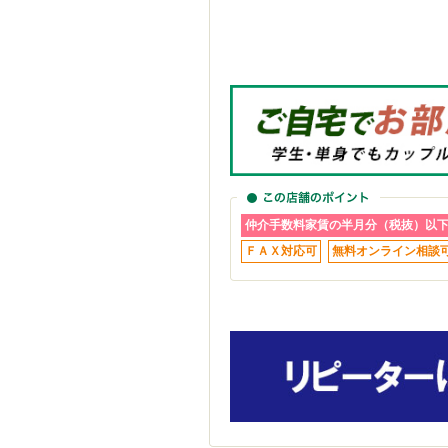
仲介手数料家賃の半月分（税抜）以
ＦＡＸ対応可
無料オンライン相談