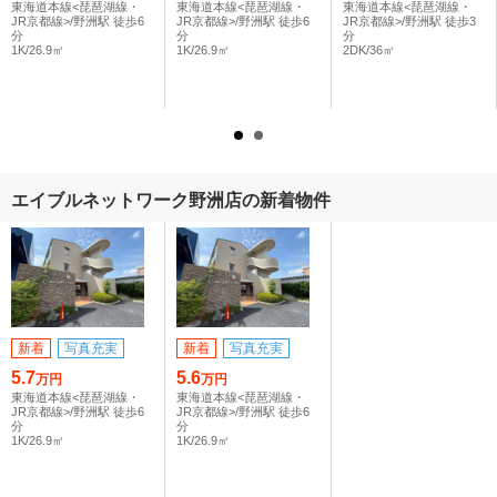
東海道本線<琵琶湖線・
東海道本線<琵琶湖線・
東海道本線<琵琶湖線・
JR京都線>/野洲駅 徒歩6
JR京都線>/野洲駅 徒歩6
JR京都線>/野洲駅 徒歩3
分
分
分
1K/26.9㎡
1K/26.9㎡
2DK/36㎡
エイブルネットワーク野洲店の新着物件
新着
写真充実
新着
写真充実
5.7
5.6
万円
万円
東海道本線<琵琶湖線・
東海道本線<琵琶湖線・
JR京都線>/野洲駅 徒歩6
JR京都線>/野洲駅 徒歩6
分
分
1K/26.9㎡
1K/26.9㎡