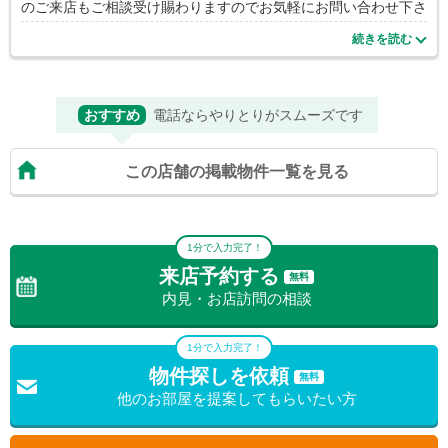
のご来店もご相談受け賜わりますのでお気軽にお問い合わせ下さ
い！！
続きを読む
おすすめ
電話ならやりとりがスムーズです
この店舗の掲載物件一覧を見る
1分で入力完了！
来店予約する
無料
内見・お店訪問の相談
1分で入力完了！
物件探しを依頼
無料
他のお部屋を提案してもらいたい方