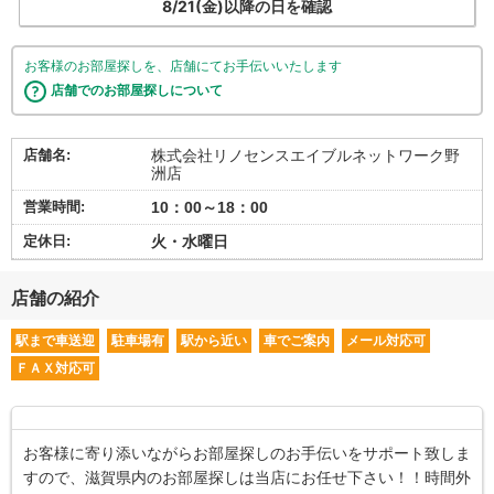
8/21(金)以降の日を確認
お客様のお部屋探しを、店舗にてお手伝いいたします
店舗でのお部屋探しについて
店舗名:
株式会社リノセンスエイブルネットワーク野
洲店
営業時間:
10：00～18：00
定休日:
火・水曜日
店舗の紹介
駅まで車送迎
駐車場有
駅から近い
車でご案内
メール対応可
ＦＡＸ対応可
お客様に寄り添いながらお部屋探しのお手伝いをサポート致しま
すので、滋賀県内のお部屋探しは当店にお任せ下さい！！時間外