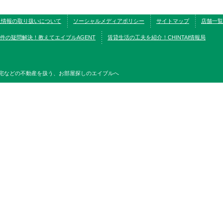
人情報の取り扱いについて
ソーシャルメディアポリシー
サイトマップ
店舗一覧
件の疑問解決！教えてエイブルAGENT
賃貸生活の工夫を紹介！CHINTAI情報局
宅などの不動産を扱う、お部屋探しのエイブルへ