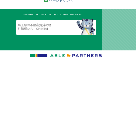
ページトップへ
埼玉県の不動産賃貸の物
件情報なら CHINTAI