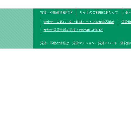
賃貸・不動産情報TOP
サイトのご利用にあたって
個
学生の一人暮らし向け賃貸！エイブル進学応援部
賃貸物
女性の賃貸生活を応援！Woman.CHINTAI
賃貸・不動産情報は、賃貸マンション・賃貸アパート・賃貸住