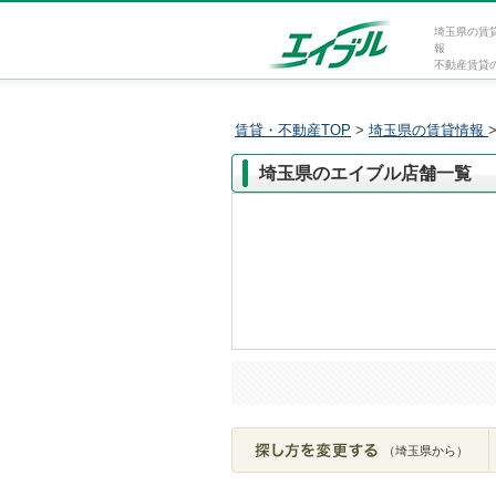
埼玉県の賃
報
不動産賃貸
賃貸・不動産TOP
>
埼玉県の賃貸情報
埼玉県のエイブル店舗一覧
（埼玉県から）