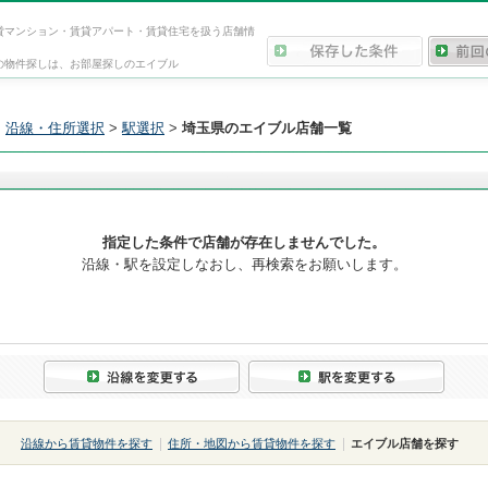
貸マンション・賃貸アパート・賃貸住宅を扱う店舗情
の物件探しは、お部屋探しのエイブル
>
沿線・住所選択
>
駅選択
>
埼玉県のエイブル店舗一覧
指定した条件で店舗が存在しませんでした。
沿線・駅を設定しなおし、再検索をお願いします。
沿線から賃貸物件を探す
住所・地図から賃貸物件を探す
エイブル店舗を探す