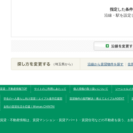
指定した条件
沿線・駅を設定
（埼玉県から）
沿線から賃貸物件を探す
住
賃貸・不動産情報TOP
サイトのご利用にあたって
個人情報の取り扱いについて
ソーシャルメ
学生の一人暮らし向け賃貸！エイブル進学応援部
賃貸物件の疑問解決！教えてエイブルAGENT
女性の賃貸生活を応援！Woman.CHINTAI
賃貸・不動産情報は、賃貸マンション・賃貸アパート・賃貸住宅などの不動産を扱う、お